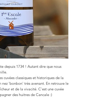
e depuis 1734 ! Autant dire que nous
ille.
es cuvées classiques et historiques de la
n nez 'bonbon' très avenant. En retrouve le
cheur et de la vivacité. C'est une cuvée
pagner des huitres de Cancale :)