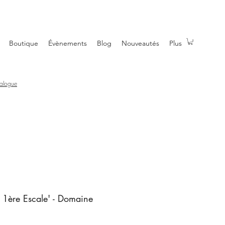
Boutique
Évènements
Blog
Nouveautés
Plus
talogue
1ère Escale' - Domaine