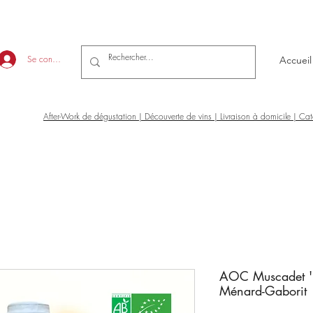
Se connecter
Accueil
After-Work de dégustation | Découverte de vins | Livraison à domicile | Ca
AOC Muscadet ' 
Ménard-Gaborit