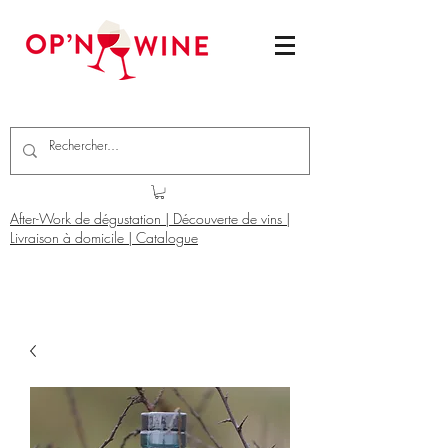
After-Work de dégustation | Découverte de vins |
Livraison à domicile | Catalogue