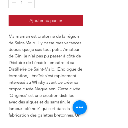
Ajouter au panier
Ma maman est bretonne de la région
de Saint-Malo. J'y passe mes vacances
depuis que je suis tout petit. Amateur
de Gin, je n'ai pas pu passer à côté de
l'histoire de Lénaïck Lemaître et sa
Distillerie de Saint-Malo. Œnologue de
formation, Lénaïck s'est rapidement
intéressé au Whisky avant de créer sa
propre cuvée Naguelann. Cette cuvée
'Origines' est une création distillée
avec des algues et du sarrasin, le
fameux 'blé noir' qui sert dans la
fabrication des galettes bretonnes. Un
léger ajout de miel local post-