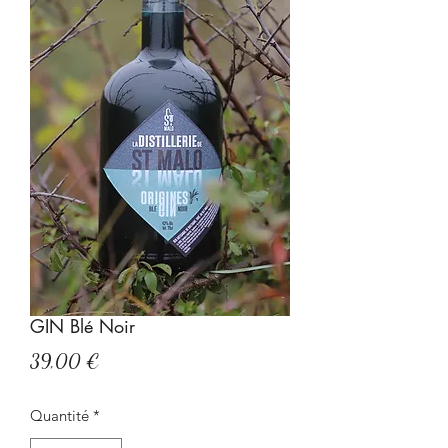
GIN Blé Noir
Prix
39,00 €
Quantité
*