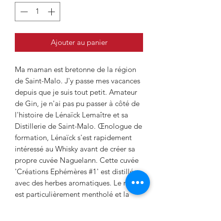
Ajouter au panier
Ma maman est bretonne de la région
de Saint-Malo. J'y passe mes vacances
depuis que je suis tout petit. Amateur
de Gin, je n'ai pas pu passer à côté de
l'histoire de Lénaïck Lemaître et sa
Distillerie de Saint-Malo. Œnologue de
formation, Lénaïck s'est rapidement
intéressé au Whisky avant de créer sa
propre cuvée Naguelann. Cette cuvée
'Créations Ephémères #1' est distillée
avec des herbes aromatiques. Le nez
est particulièrement mentholé et la
première bouche laisse apparaître des
arômes de basilic. Mettez une larme