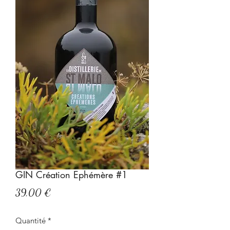
GIN Création Ephémère #1
Prix
39,00 €
Quantité
*