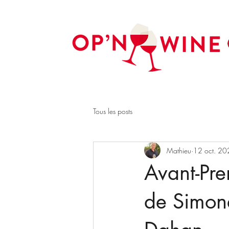
Tous les posts
Mathieu
12 oct. 20
Avant-Pre
de Simone