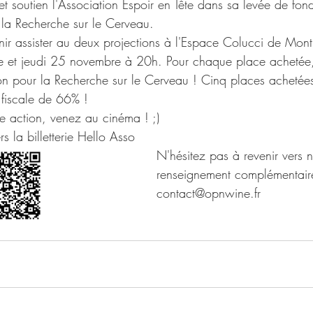
t soutien l'Association Espoir en Tête dans sa levée de fond
 la Recherche sur le Cerveau.
r assister au deux projections à l'Espace Colucci de Mont
 et jeudi 25 novembre à 20h. Pour chaque place achetée,
ion pour la Recherche sur le Cerveau ! Cinq places achetées
 fiscale de 66% !
ne action, venez au cinéma ! ;)
rs la billetterie Hello Asso
N'hésitez pas à revenir vers 
renseignement complémentair
contact@opnwine.fr