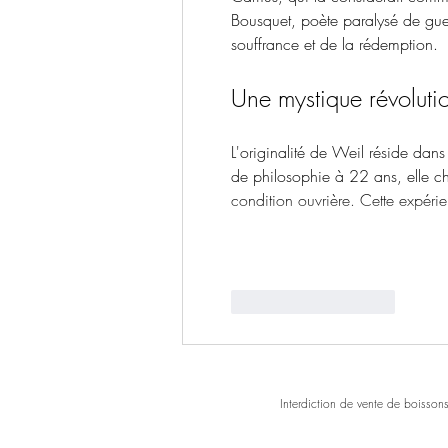
Bousquet, poète paralysé de gue
souffrance et de la rédemption.
Une mystique révoluti
L'originalité de Weil réside dans
de philosophie à 22 ans, elle ch
condition ouvrière. Cette expér
J'aime
Répondre
Interdiction de vente de boisson