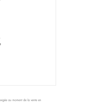
 
a 
 exigée au moment de la vente en