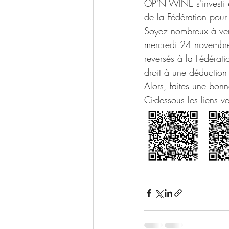
OP'N WINE s'investi e
de la Fédération pour
Soyez nombreux à veni
mercredi 24 novembre
reversés à la Fédérat
droit à une déduction
Alors, faites une bon
Ci-dessous les liens ve