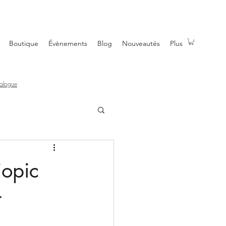
Boutique
Évènements
Blog
Nouveautés
Plus
talogue
iopic
r