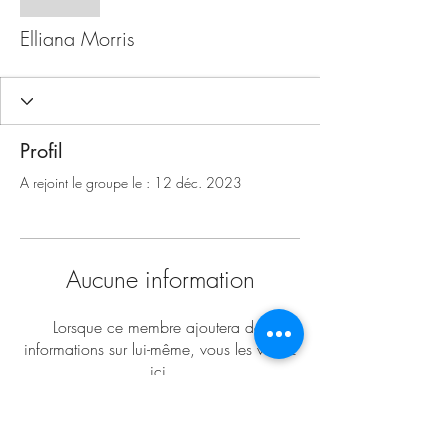
Elliana Morris
Profil
A rejoint le groupe le : 12 déc. 2023
Aucune information
Lorsque ce membre ajoutera des
informations sur lui-même, vous les verrez
ici.