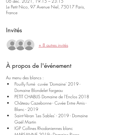
06 déc. 2021, 19:15 – 23:15
Le Petit Nico, 97 Avenue Niel, 75017 Paris,
France
Invités
+ 8 autres invités
À propos de l'événement
Au menu des blancs :
Pouilly Fumé  cuvée 'Domaine' 2019 - 
Domaine Blondelet Fargeau
PETIT CHABLIS Domaine de l'Enclos 2018
Château Cazebonne - Cuvée Entre Amis - 
Blanc - 2019
Saint-Véran 'Les Sables' - 2019 - Domaine 
Gaël Martin
IGP Collines Rhodaniennes blanc 
MARSANNE 2019 - Domaine Pierre 