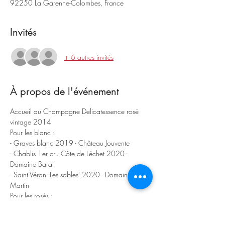
92250 La Garenne-Colombes, France
Invités
+ 6 autres invités
À propos de l'événement
Accueil au Champagne Delicatessence rosé 
vintage 2014
Pour les blanc :
- Graves blanc 2019 - Château Jouvente
- Chablis 1er cru Côte de Léchet 2020 - 
Domaine Barat
- Saint-Véran 'Les sables' 2020 - Domaine Gaël 
Martin
Pour les rosés :
Afficher plus