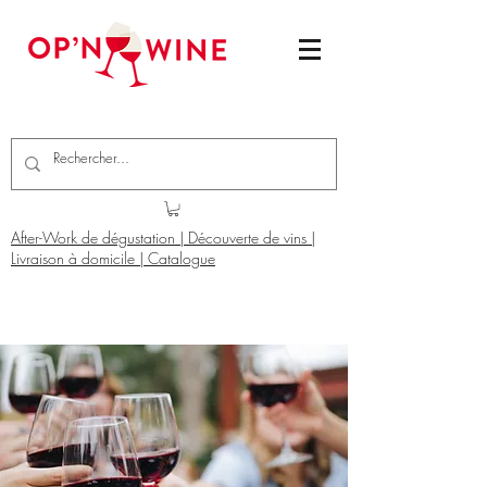
After-Work de dégustation | Découverte de vins |
Livraison à domicile | Catalogue