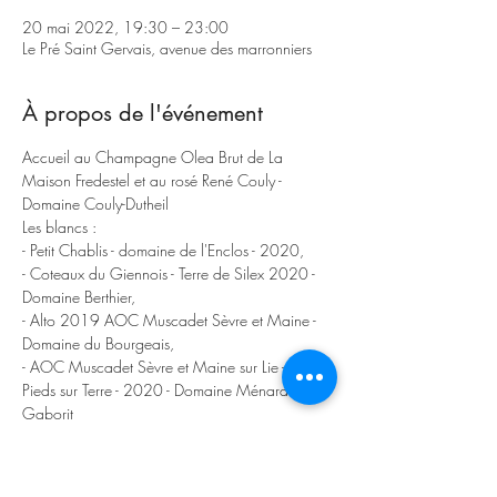
20 mai 2022, 19:30 – 23:00
Le Pré Saint Gervais, avenue des marronniers
À propos de l'événement
Accueil au Champagne Olea Brut de La 
Maison Fredestel et au rosé René Couly - 
Domaine Couly-Dutheil
Les blancs :
- Petit Chablis - domaine de l'Enclos - 2020,
- Coteaux du Giennois - Terre de Silex 2020 - 
Domaine Berthier,
- Alto 2019 AOC Muscadet Sèvre et Maine - 
Domaine du Bourgeais,
- AOC Muscadet Sèvre et Maine sur Lie - Les 
Pieds sur Terre - 2020 - Domaine Ménard 
Gaborit
Afficher plus