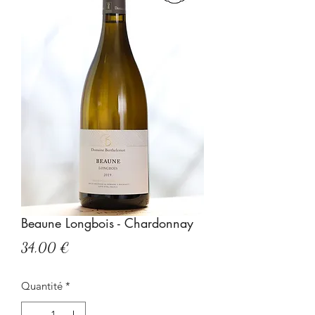
Beaune Longbois - Chardonnay
Prix
34,00 €
Quantité
*