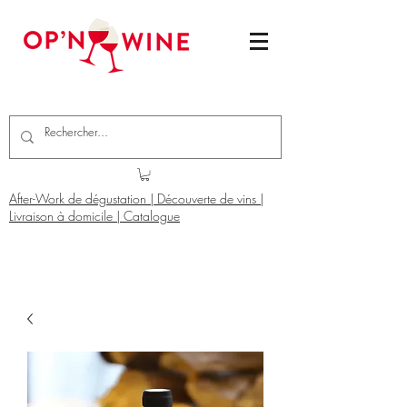
After-Work de dégustation | Découverte de vins |
Livraison à domicile | Catalogue