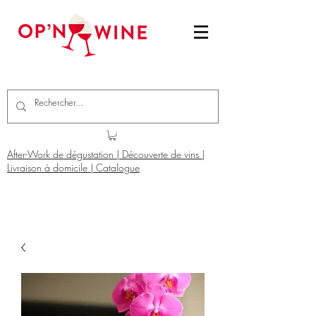
After-Work de dégustation | Découverte de vins |
Livraison à domicile | Catalogue