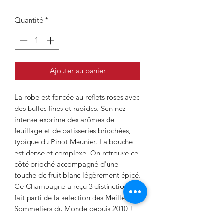
Quantité
*
Ajouter au panier
La robe est foncée au reflets roses avec
des bulles fines et rapides. Son nez
intense exprime des arômes de
feuillage et de patisseries briochées,
typique du Pinot Meunier. La bouche
est dense et complexe. On retrouve ce
côté brioché accompagné d'une
touche de fruit blanc légèrement épicé.
Ce Champagne a reçu 3 distinctions et
fait parti de la selection des Meilleurs
Sommeliers du Monde depuis 2010 !