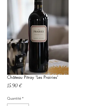
Château Pitray 'Les Prairies'
Prix
15,90 €
Quantité
*