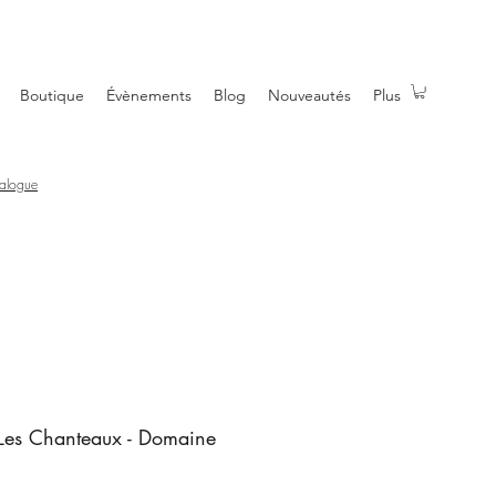
Boutique
Évènements
Blog
Nouveautés
Plus
talogue
es Chanteaux - Domaine