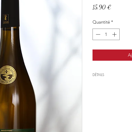
Prix
15,90 €
Quantité
*
Aj
DÉTAILS
Région
: Vallée de l
Encépagement
: Ch
Exposition
: Sud Ou
Culture :
‘‘culture r
l’environnement ave
afin de favoriser la
l’érosion.
Age de la vigne
: 25