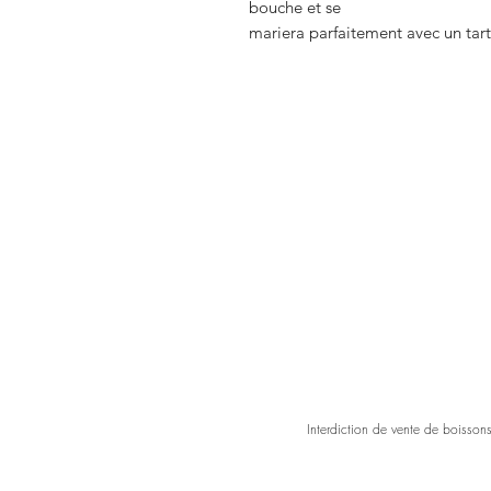
bouche et se
mariera parfaitement avec un tar
Interdiction de vente de boisson