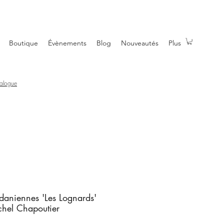
Boutique
Évènements
Blog
Nouveautés
Plus
talogue
daniennes 'Les Lognards'
chel Chapoutier