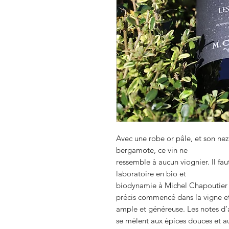
Avec une robe or pâle, et son nez 
bergamote, ce vin ne
ressemble à aucun viognier. Il fa
laboratoire en bio et
biodynamie à Michel Chapoutier ! 
précis commencé dans la vigne et 
ample et généreuse. Les notes 
se mèlent aux épices douces et au